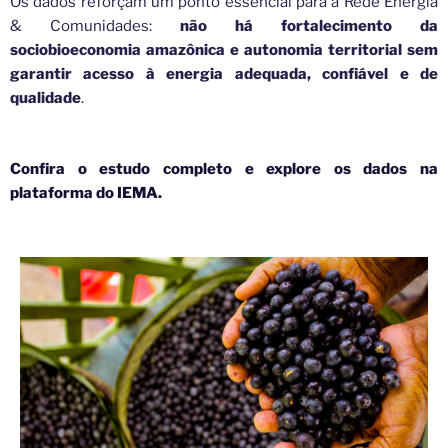
Os dados reforçam um ponto essencial para a Rede Energia
& Comunidades:
não há fortalecimento da
sociobioeconomia amazônica e autonomia territorial sem
garantir acesso à energia adequada, confiável e de
qualidade
.
Confira o estudo completo e explore os dados na
plataforma do IEMA.