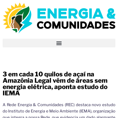
3 em cada 10 quilos de açaí na
Amazônia Legal vêm de áreas sem
energia elétrica, aponta estudo do
IEMA
A Rede Energia & Comunidades (REC) destaca novo estudo
do Instituto de Energia e Meio Ambiente (IEMA), organização
que integra a nossa Rede, que evidencia um dado alarmante