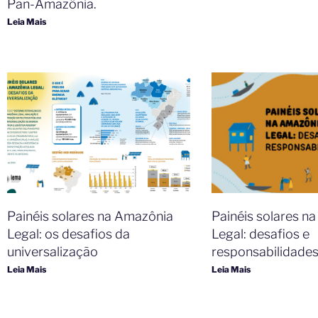
Pan-Amazônia.
Leia Mais
Painéis solares na Amazônia
Painéis solares n
Legal: os desafios da
Legal: desafios e
universalização
responsabilidade
Leia Mais
Leia Mais