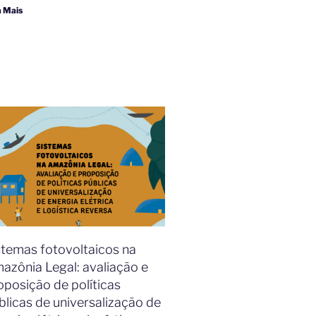
a Mais
stemas fotovoltaicos na
azônia Legal: avaliação e
oposição de políticas
blicas de universalização de