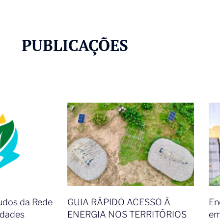
PUBLICAÇÕES
udos da Rede
GUIA RÁPIDO ACESSO À
En
idades
ENERGIA NOS TERRITÓRIOS​
em