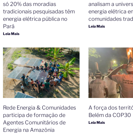
só 20% das moradias
analisam a univer
tradicionais pesquisadas têm
energia elétrica e
energia elétrica pública no
comunidades tradi
Pará
Leia Mais
Leia Mais
Rede Energia & Comunidades
A força dos territ
participa de formação de
Belém da COP30
Agentes Comunitários de
Leia Mais
Energia na Amazônia ​