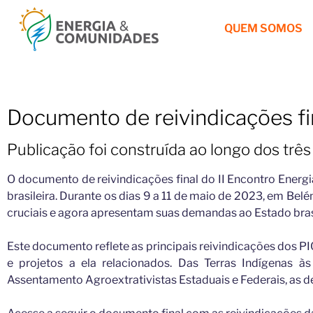
QUEM SOMOS
Documento de reivindicações fi
Publicação foi construída ao longo dos três
O documento de reivindicações final do II Encontro Energ
brasileira. Durante os dias 9 a 11 de maio de 2023, em Be
cruciais e agora apresentam suas demandas ao Estado brasi
Este documento reflete as principais reivindicações dos PI
e projetos a ela relacionados. Das Terras Indígenas às
Assentamento Agroextrativistas Estaduais e Federais, as 