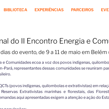
BIBLIOTECA
EXPERIÊNCIAS
PARCEIROS
EV
nal do II Encontro Energia e Co
 dias do evento, de 9 a 11 de maio em Belém 
ia e Comunidades ecoa a voz dos povos indígenas, quilombo
lém-Pará, representantes dessas comunidades se reuniram par
leiro.
QCTs (povos indígenas, quilombolas e extrativistas) em relaç
 Reservas Extrativistas marinhas e florestais, das Flore
demandas aqui apresentadas exigem a atenção e ação do Est