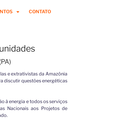
ENTOS
CONTATO
munidades
(PA)
las e extrativistas da Amazônia
a discutir questões energéticas
ão à energia e todos os serviços
stas Nacionais aos Projetos de
ado.