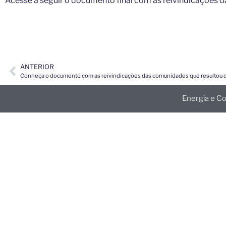
Acesse a seguir o documento final com as reivindicações 
ANTERIOR
Energia e C