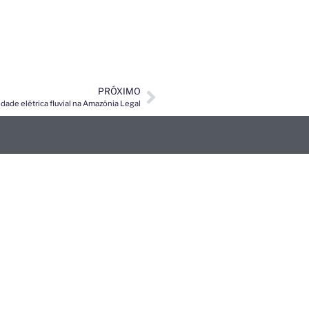
PRÓXIMO
ade elétrica fluvial na Amazônia Legal