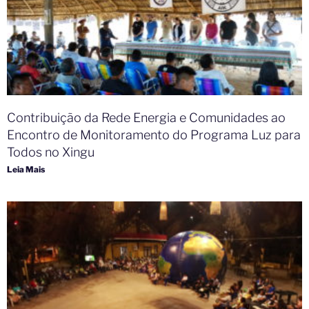
Contribuição da Rede Energia e Comunidades ao
Encontro de Monitoramento do Programa Luz para
Todos no Xingu
Leia Mais