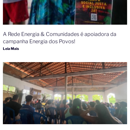
A Rede Energia & Comunidades é apoiadora da
campanha Energia dos Povos!
Leia Mais