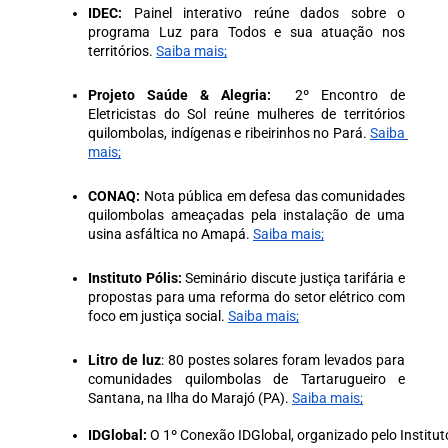
IDEC:
 Painel interativo reúne dados sobre o 
programa Luz para Todos e sua atuação nos 
territórios. 
Saiba mais;
Projeto Saúde & Alegria:
  2º Encontro de 
Eletricistas do Sol reúne mulheres de territórios 
quilombolas, indígenas e ribeirinhos no Pará. 
Saiba 
mais;
CONAQ:
 Nota pública em defesa das comunidades 
quilombolas ameaçadas pela instalação de uma 
usina asfáltica no Amapá. 
Saiba mais;
Instituto Pólis:
 Seminário discute justiça tarifária e 
propostas para uma reforma do setor elétrico com 
foco em justiça social. 
Saiba mais;
Litro de luz
: 80 postes solares foram levados para 
comunidades quilombolas de Tartarugueiro e 
Santana, na Ilha do Marajó (PA). 
Saiba mais;
IDGlobal: 
O 1º Conexão IDGlobal, organizado pelo Institut