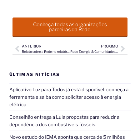
Conheça todas as organizações
parceiras da Rede.
ANTERIOR
PRÓXIMO
Relato sobre a Rede no relatório internacional “Let Communities Lead” ​
Rede Energia & Comunidades está de cara nova!
ÚLTIMAS NITÍCIAS
Aplicativo Luz para Todos já está disponível: conheça a
ferramenta e saiba como solicitar acesso à energia
elétrica​
Conselhão entrega a Lula propostas para reduzir a
dependência dos combustíveis fósseis.​
Novo estudo do IEMA aponta que cerca de 5 milhões